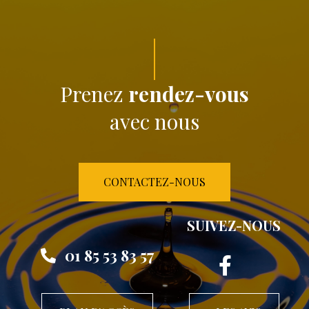
Prenez
rendez-vous
avec nous
CONTACTEZ-NOUS
SUIVEZ-NOUS
01 85 53 83 57