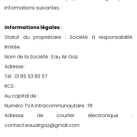
informations suivantes :
Informations légales
:
Statut du propriétaire : Société à responsabilité
limitée
Nom de la Société : Eau Air Gaz
Adresse :
Tél : 01 85 53 83 57
RCS :
Au capital de :
Numéro TVA intracommunautaire : FR
Adresse de courrier électronique :
contact.eauairgaz@gmail.com