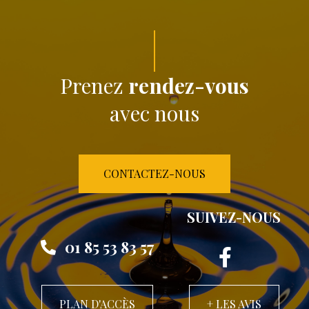
Prenez
rendez-vous
avec nous
CONTACTEZ-NOUS
SUIVEZ-NOUS
01 85 53 83 57
PLAN D'ACCÈS
+ LES AVIS