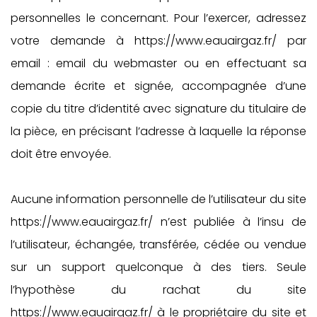
personnelles le concernant. Pour l’exercer, adressez
votre demande à https://www.eauairgaz.fr/ par
email : email du webmaster ou en effectuant sa
demande écrite et signée, accompagnée d’une
copie du titre d’identité avec signature du titulaire de
la pièce, en précisant l’adresse à laquelle la réponse
doit être envoyée.
Aucune information personnelle de l’utilisateur du site
https://www.eauairgaz.fr/ n’est publiée à l’insu de
l’utilisateur, échangée, transférée, cédée ou vendue
sur un support quelconque à des tiers. Seule
l’hypothèse du rachat du site
https://www.eauairgaz.fr/ à le propriétaire du site et